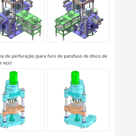
a de perfuração (para furo de parafuso de disco de
e aço)