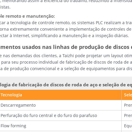
a, melhorando assim a eficiência do trabalho, reduzindo a intensi
istas.
ole remoto e manutenção:
icar a tecnologia de controle remoto, os sistemas PLC realizam a t
torna extremamente conveniente a implementação de controles de 
ctar à Internet, simplificando a manutenção e a inspeção diárias.
mentos usados nas linhas de produção de discos 
 nas demandas dos clientes, a Taizhi pode projetar um layout oti
s para seu processo individual de fabricação de discos de roda de 
ia de produção convencional e a seleção de equipamentos para dis
logia de fabricação de discos de roda de aço e seleção de 
Tecnologia
Sel
Descarregamento
Pre
Perfuração do furo central e do furo do parafuso
Pre
Flow forming
Equ