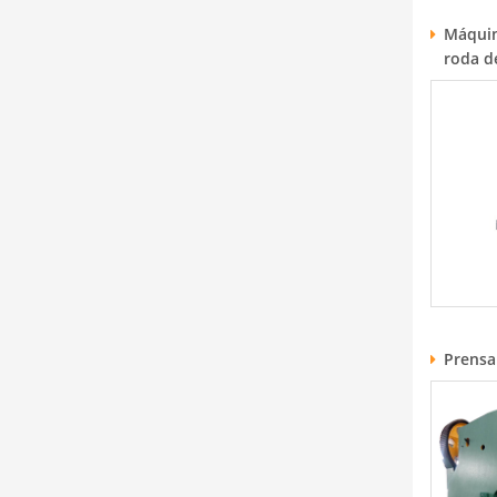
Máquin
roda d
Prensa