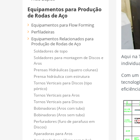
Equipamentos para Produção
de Rodas de Aço
Equipamentos para Flow Forming
Perfiladeiras
Equipamentos Relacionados para
Produção de Rodas de Aço
Soldadores de topo
Aqui na 
Soldadores para montagem de Discos e
individu
Aros
Prensas Hidráulicas (quatro colunas)
Com um c
Prensa hidráulica com estrutura
tecnolog
Tornos Verticais para Discos (tipo
pórtico)
eficiênc
Tornos Verticais para Aros
Tornos Verticais para Discos
Bobinadoras (Aros com tubo)
Bobinadoras (Aros sem tubo)
Perfuradores (furo de parafuso em
Discos)
Aparadoras para Aros