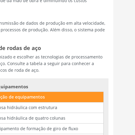
dade da mão de obra e diminuindo os custos
ransmissão de dados de produção em alta velocidade,
processos de produção. Além disso, o sistema pode
de rodas de aço
mizado e escolher as tecnologias de processamento
aço. Consulte a tabela a seguir para conhecer a
cos de roda de aço.
equipamentos
eção de equipamentos
nsa hidráulica com estrutura
nsa hidráulica de quatro colunas
ipamento de formação de giro de fluxo