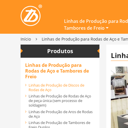
Linhas de Produção para Rod
Tambores de Freio
Início
Linhas de Produção para Rodas de Aço e Tam
Produtos
Linh
Linhas de Produção para
Rodas de Aço e Tambores de
Freio
Linhas de Produção de Discos de
Rodas de Aço
Linhas de Produção de Rodas de Aço
de peça única (sem processo de
soldagem)
Linhas de Produção de Aros de Rodas
de Aço
Linhas de Produção de Tambores de
Freio Duplos