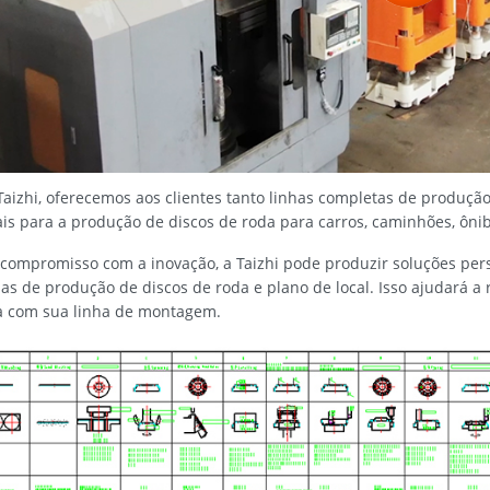
Taizhi, oferecemos aos clientes tanto linhas completas de produç
ais para a produção de discos de roda para carros, caminhões, ônibu
ompromisso com a inovação, a Taizhi pode produzir soluções per
ias de produção de discos de roda e plano de local. Isso ajudará a
ia com sua linha de montagem.