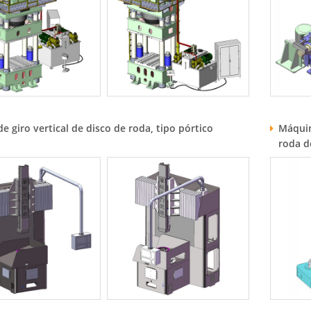
e giro vertical de disco de roda, tipo pórtico
Máquin
roda d