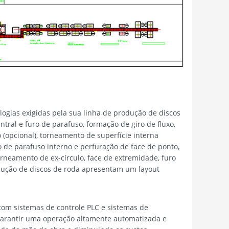
ogias exigidas pela sua linha de produção de discos
tral e furo de parafuso, formação de giro de fluxo,
 (opcional), torneamento de superfície interna
o de parafuso interno e perfuração de face de ponto,
rneamento de ex-círculo, face de extremidade, furo
odução de discos de roda apresentam um layout
com sistemas de controle PLC e sistemas de
 garantir uma operação altamente automatizada e