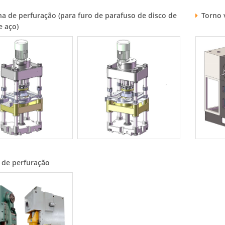
a de perfuração (para furo de parafuso de disco de
Torno 
e aço)
 de perfuração