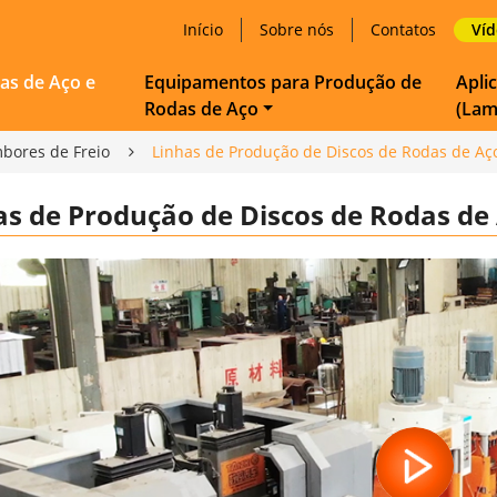
Início
Sobre nós
Contatos
Ví
as de Aço e
Equipamentos para Produção de
Apli
Rodas de Aço
(Lam
bores de Freio
Linhas de Produção de Discos de Rodas de Aç
as de Produção de Discos de Rodas de