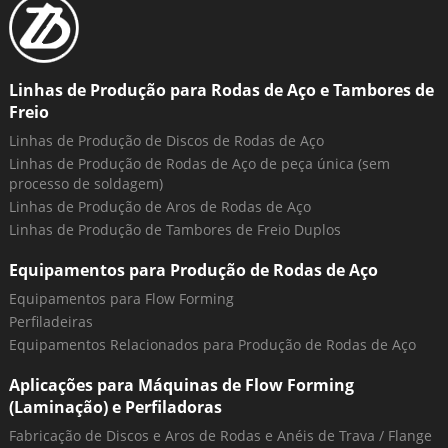
Linhas de Produção para Rodas de Aço e Tambores de
Freio
Linhas de Produção de Discos de Rodas de Aço
Linhas de Produção de Rodas de Aço de peça única (sem
processo de soldagem)
Linhas de Produção de Aros de Rodas de Aço
Linhas de Produção de Tambores de Freio Duplos
Equipamentos para Produção de Rodas de Aço
Equipamentos para Flow Forming
Perfiladeiras
Equipamentos Relacionados para Produção de Rodas de Aço
Aplicações para Máquinas de Flow Forming
(Laminação) e Perfiladoras
Fabricação de Discos e Aros de Rodas e Anéis de Trava / Flange