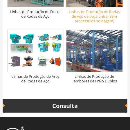
Linhas de Produção de Discos
Linhas de Produção de Rodas
de Rodas de Aço
de Aço de peça única (sem
processo de soldagem)
Linhas de Produção de Aros
Linhas de Produção de
de Rodas de Aço
Tambores de Freio Duplos
Consulta