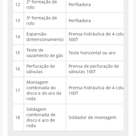
2ª formação de
12
Perfiladora
rolo
3ª formação de
13
Perfiladora
rolo
Expansão-
Prensa hidráulica de 4 colunas
14
dimensionamento
500T
Teste de
15
Teste horizontal ou aro
vazamento de gás
Perfuração de
Prensa de perfuração de
16
válvulas
válvulas 100T
Montagem
combinada do
Prensa hidráulica de 4 colunas
17
disco e do aro da
100T
roda
Soldagem
combinada de
18
Soldador de montagem
disco e aro de
roda