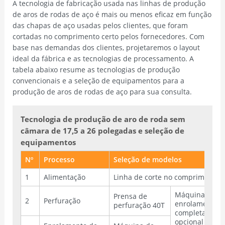
A tecnologia de fabricação usada nas linhas de produção
de aros de rodas de aço é mais ou menos eficaz em função
das chapas de aço usadas pelos clientes, que foram
cortadas no comprimento certo pelos fornecedores. Com
base nas demandas dos clientes, projetaremos o layout
ideal da fábrica e as tecnologias de processamento. A
tabela abaixo resume as tecnologias de produção
convencionais e a seleção de equipamentos para a
produção de aros de rodas de aço para sua consulta.
Tecnologia de produção de aro de roda sem
câmara de 17,5 a 26 polegadas e seleção de
equipamentos
Nº
Processo
Seleção de modelos
1
Alimentação
Linha de corte no comprimento
Máquina de
Prensa de
2
Perfuração
enrolamento
perfuração 40T
completa
opcional com