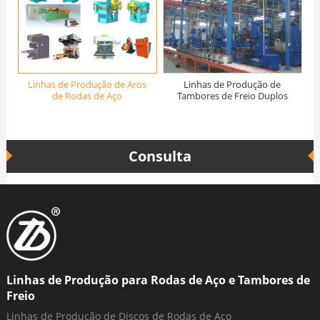
Linhas de Produção de Aros
Linhas de Produção de
de Rodas de Aço
Tambores de Freio Duplos
Consulta
Linhas de Produção para Rodas de Aço e Tambores de
Freio
Linhas de Produção de Discos de Rodas de Aço