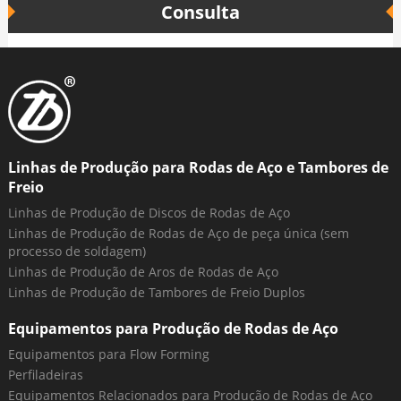
Consulta
Linhas de Produção para Rodas de Aço e Tambores de
Freio
Linhas de Produção de Discos de Rodas de Aço
Linhas de Produção de Rodas de Aço de peça única (sem
processo de soldagem)
Linhas de Produção de Aros de Rodas de Aço
Linhas de Produção de Tambores de Freio Duplos
Equipamentos para Produção de Rodas de Aço
Equipamentos para Flow Forming
Perfiladeiras
Equipamentos Relacionados para Produção de Rodas de Aço