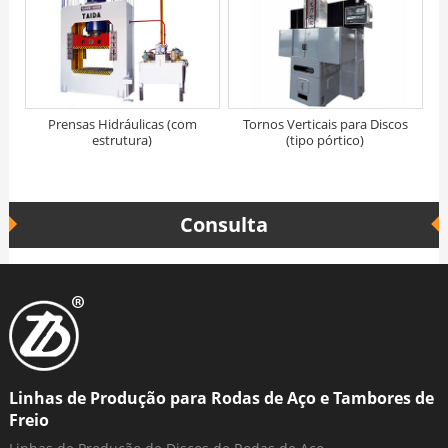
Prensas Hidráulicas (com
Tornos Verticais para Discos
estrutura)
(tipo pórtico)
Consulta
Linhas de Produção para Rodas de Aço e Tambores de
Freio