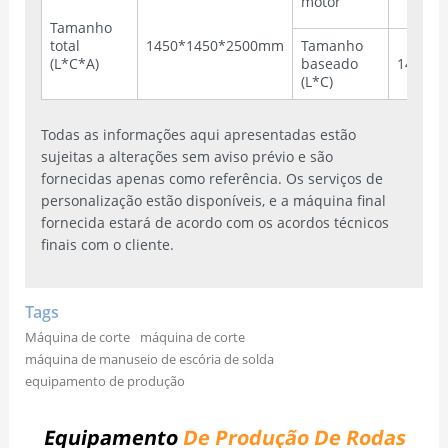
motor
Tamanho
total
1450*1450*2500mm
Tamanho
(L*C*A)
baseado
1450*
(L*C)
Todas as informações aqui apresentadas estão
sujeitas a alterações sem aviso prévio e são
fornecidas apenas como referência. Os serviços de
personalização estão disponíveis, e a máquina final
fornecida estará de acordo com os acordos técnicos
finais com o cliente.
Tags
Máquina de corte
máquina de corte
máquina de manuseio de escória de solda
equipamento de produção
Equipamento
De Produção De Rodas