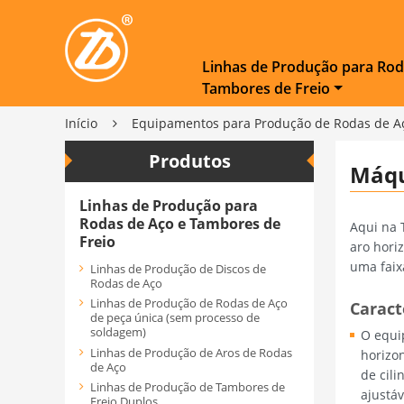
Linhas de Produção para Rod
Tambores de Freio
Início
Equipamentos para Produção de Rodas de A
Produtos
Máqu
Linhas de Produção para
Rodas de Aço e Tambores de
Aqui na 
Freio
aro hori
uma faix
Linhas de Produção de Discos de
Rodas de Aço
Linhas de Produção de Rodas de Aço
Caract
de peça única (sem processo de
soldagem)
O equi
Linhas de Produção de Aros de Rodas
horizo
de Aço
de cili
Linhas de Produção de Tambores de
ajustáv
Freio Duplos