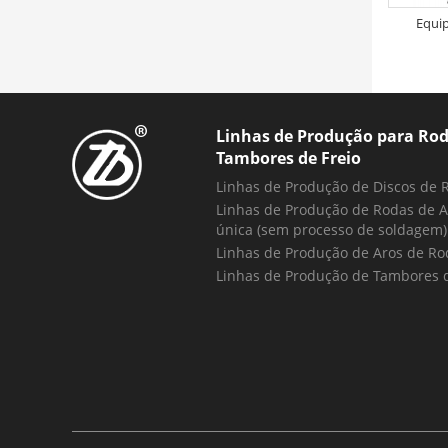
Equi
Linhas de Produção para Rod
Tambores de Freio
Linhas de Produção de Discos de 
Linhas de Produção de Rodas de A
única (sem processo de soldagem)
Linhas de Produção de Aros de Ro
Linhas de Produção de Tambores d