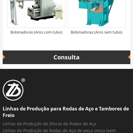
Bobinadoras (Aros com tubo)
Bobinadoras (Aros sem tubo)
Consulta
Linhas de Produção para Rodas de Aço e Tambores de
Freio
Linhas de Produção de Discos de Rodas de Aço
Linhas de Produção de Rodas de Aço de peça única (sem