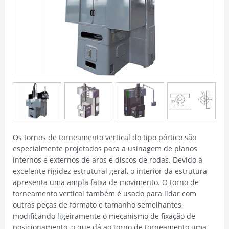
Os tornos de torneamento vertical do tipo pórtico são
especialmente projetados para a usinagem de planos
internos e externos de aros e discos de rodas. Devido à
excelente rigidez estrutural geral, o interior da estrutura
apresenta uma ampla faixa de movimento. O torno de
torneamento vertical também é usado para lidar com
outras peças de formato e tamanho semelhantes,
modificando ligeiramente o mecanismo de fixação de
posicionamento, o que dá ao torno de torneamento uma