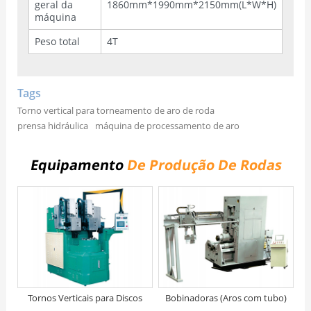
geral da
1860mm*1990mm*2150mm(L*W*H)
máquina
Peso total
4T
Tags
Torno vertical para torneamento de aro de roda
prensa hidráulica
máquina de processamento de aro
Equipamento
De Produção De Rodas
Tornos Verticais para Discos
Bobinadoras (Aros com tubo)