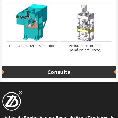
Bobinadoras (Aros sem tubo)
Perfuradores (furo de
parafuso em Discos)
Consulta
Linhas de Produção para Rodas de Aço e Tambores de