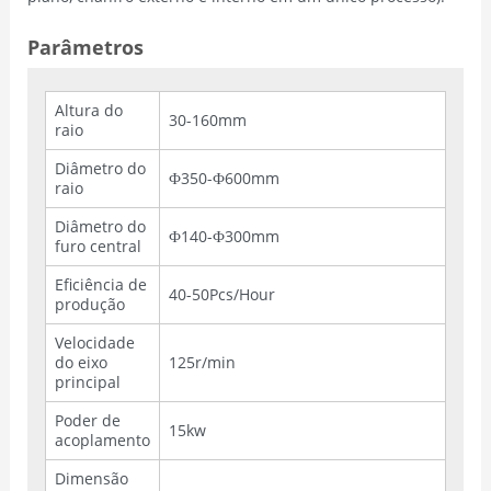
Parâmetros
Altura do
30-160mm
raio
Diâmetro do
Ф350-Ф600mm
raio
Diâmetro do
Ф140-Ф300mm
furo central
Eficiência de
40-50Pcs/Hour
produção
Velocidade
do eixo
125r/min
principal
Poder de
15kw
acoplamento
Dimensão