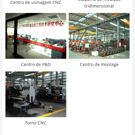
Centro de usinagem CNC
tridimensional
Centro de P&D
Centro de montage
Torno CNC