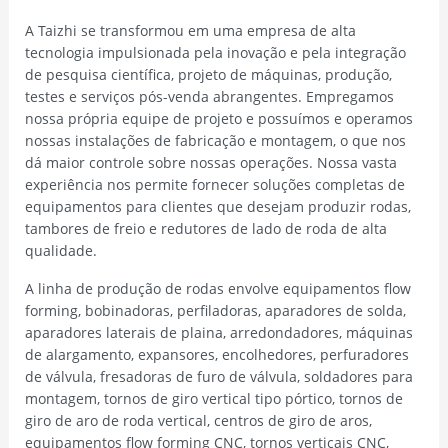
A Taizhi se transformou em uma empresa de alta
tecnologia impulsionada pela inovação e pela integração
de pesquisa científica, projeto de máquinas, produção,
testes e serviços pós-venda abrangentes. Empregamos
nossa própria equipe de projeto e possuímos e operamos
nossas instalações de fabricação e montagem, o que nos
dá maior controle sobre nossas operações. Nossa vasta
experiência nos permite fornecer soluções completas de
equipamentos para clientes que desejam produzir rodas,
tambores de freio e redutores de lado de roda de alta
qualidade.
A linha de produção de rodas envolve equipamentos flow
forming, bobinadoras, perfiladoras, aparadores de solda,
aparadores laterais de plaina, arredondadores, máquinas
de alargamento, expansores, encolhedores, perfuradores
de válvula, fresadoras de furo de válvula, soldadores para
montagem, tornos de giro vertical tipo pórtico, tornos de
giro de aro de roda vertical, centros de giro de aros,
equipamentos flow forming CNC, tornos verticais CNC,