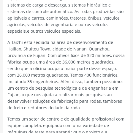
sistemas de carga e descarga, sistemas hidráulico e
sistemas de controle automático. As rodas produzidas são
aplicáveis a carros, caminhões, tratores, ônibus, veículos
agrícolas, veículos de engenharia e outros veículos
especiais.e outros veículos especiais.
A Taizhi está sediada na área de desenvolvimento de
Hailian, Shuitou Town, cidade de Nanan, Quanzhou,
província de Fujian. Com ativos fixos de 320 milhões, nossa
fábrica ocupa uma área de 36.000 metros quadrados,
sendo que a oficina ocupa a maior parte desse espaço,
com 26.000 metros quadrados. Temos 400 funcionários,
incluindo 35 engenheiros. Além disso, também possuímos
um centro de pesquisa tecnológica e de engenharia em
Fujian, o que nos ajuda a realizar mais pesquisas ao
desenvolver soluções de fabricação para rodas, tambores
de freio e redutores do lado da roda.
Temos um setor de controle de qualidade profissional com
equipe completa, equipado com uma variedade de
máquinas de teste para garantir que o projeto e a