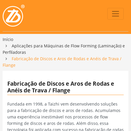
Início
Aplicações para Máquinas de Flow Forming (Laminação) e
Perfiladoras
Fabricação de Discos e Aros de Rodas e Anéis de Trava /
Flange
Fabricação de Discos e Aros de Rodas e
Anéis de Trava / Flange
Fundada em 1998, a Taizhi vem desenvolvendo soluções
para a fabricação de discos e aros de rodas. Acumulamos
uma experiência inestimável nos processos de flow
forming de discos e aros de rodas. Além disso, essa
tecnologia foi aplicada com sucesso na fabricação de rodas