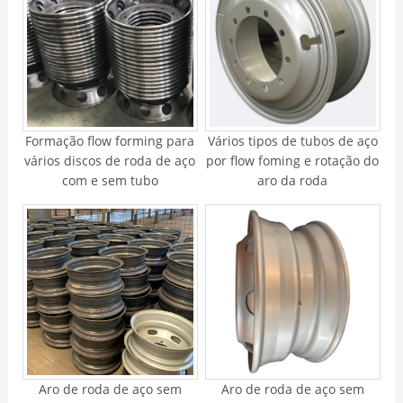
Formação flow forming para
Vários tipos de tubos de aço
vários discos de roda de aço
por flow foming e rotação do
com e sem tubo
aro da roda
Aro de roda de aço sem
Aro de roda de aço sem