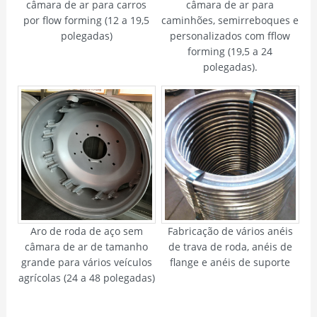
câmara de ar para carros
câmara de ar para
por flow forming (12 a 19,5
caminhões, semirreboques e
polegadas)
personalizados com fflow
forming (19,5 a 24
polegadas).
Aro de roda de aço sem
Fabricação de vários anéis
câmara de ar de tamanho
de trava de roda, anéis de
grande para vários veículos
flange e anéis de suporte
agrícolas (24 a 48 polegadas)