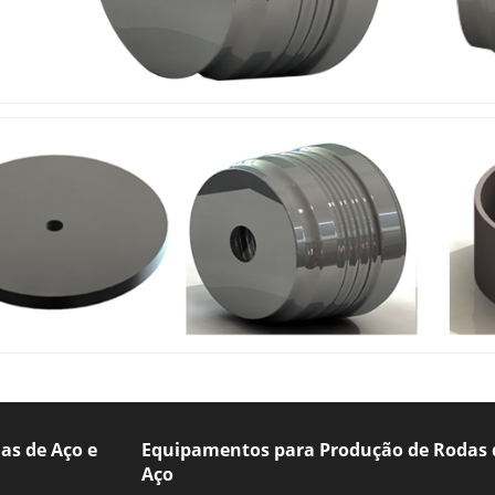
as de Aço e
Equipamentos para Produção de Rodas 
Aço