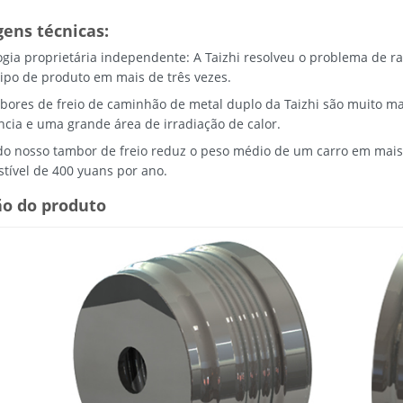
ens técnicas:
ogia proprietária independente: A Taizhi resolveu o problema de r
tipo de produto em mais de três vezes.
bores de freio de caminhão de metal duplo da Taizhi são muito mai
ncia e uma grande área de irradiação de calor.
do nosso tambor de freio reduz o peso médio de um carro em mai
tível de 400 yuans por ano.
ão do produto