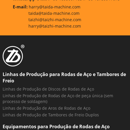
E-mail:
harry@taida-machine.com
taida@taida-machine.com
taizhi@taizhi-machine.com
harry@taizhi-machine.com
Linhas de Produção para Rodas de Aço e Tambores de
Freio
Linhas de Produção de Discos de Rodas de Aço
Linhas de Produção de Rodas de Aço de peça única (sem
processo de soldagem)
Linhas de Produção de Aros de Rodas de Aço
Linhas de Produção de Tambores de Freio Duplos
Equipamentos para Produção de Rodas de Aço