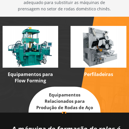
adequado para substituir as máquinas de
prensagem no setor de rodas doméstico chinês.
Equipamentos para
Perfiladeiras
Flow Forming
Equipamentos
Relacionados para
Produção de Rodas de Aço
A máquina de formação de rolos é