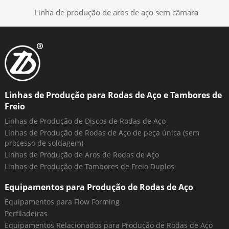
Linha de produção de aros de aço sem câmara
Linhas de Produção para Rodas de Aço e Tambores de
Freio
Linhas de Produção de Discos de Rodas de Aço
Linhas de Produção de Rodas de Aço de peça única (sem
processo de soldagem)
Linhas de Produção de Aros de Rodas de Aço
Linhas de Produção de Tambores de Freio Duplos
Equipamentos para Produção de Rodas de Aço
Equipamentos para Flow Forming
Perfiladeiras
Equipamentos Relacionados para Produção de Rodas de Aço